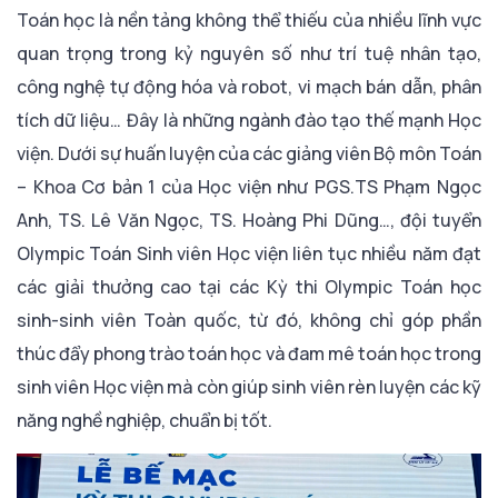
Toán học là nền tảng không thể thiếu của nhiều lĩnh vực
quan trọng trong kỷ nguyên số như trí tuệ nhân tạo,
công nghệ tự động hóa và robot, vi mạch bán dẫn, phân
tích dữ liệu… Đây là những ngành đào tạo thế mạnh Học
viện. Dưới sự huấn luyện của các giảng viên Bộ môn Toán
– Khoa Cơ bản 1 của Học viện như PGS.TS Phạm Ngọc
Anh, TS. Lê Văn Ngọc, TS. Hoàng Phi Dũng…, đội tuyển
Olympic Toán Sinh viên Học viện liên tục nhiều năm đạt
các giải thưởng cao tại các Kỳ thi Olympic Toán học
sinh-sinh viên Toàn quốc, từ đó, không chỉ góp phần
thúc đẩy phong trào toán học và đam mê toán học trong
sinh viên Học viện mà còn giúp sinh viên rèn luyện các kỹ
năng nghề nghiệp, chuẩn bị tốt.