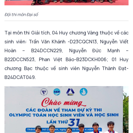
Đội thi môn Đại số
Tại môn thi Giải tích, 04 Huy chương Vàng thuộc về các
sinh viên: Trần Văn Khánh -D23CQCN13, Nguyễn Viết
Hoàn – B24DCCN229, Nguyễn Đức Mạnh –
B22DCCN523, Phan Việt Bảo-B23DCKH006; 01 Huy
chương Bạc thuộc về sinh viên Nguyễn Thành Đạt-
B24DCAT049.