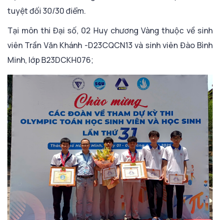
tuyệt đối 30/30 điểm.
Tại môn thi Đại số, 02 Huy chương Vàng thuộc về sinh
viên Trần Văn Khánh -D23CQCN13 và sinh viên Đào Bình
Minh, lớp B23DCKH076;