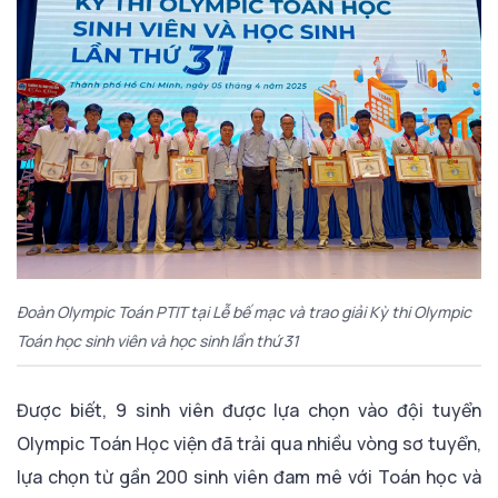
Đoàn Olympic Toán PTIT tại Lễ bế mạc và trao giải Kỳ thi Olympic
Toán học sinh viên và học sinh lần thứ 31
Được biết, 9 sinh viên được lựa chọn vào đội tuyển
Olympic Toán Học viện đã trải qua nhiều vòng sơ tuyển,
lựa chọn từ gần 200 sinh viên đam mê với Toán học và