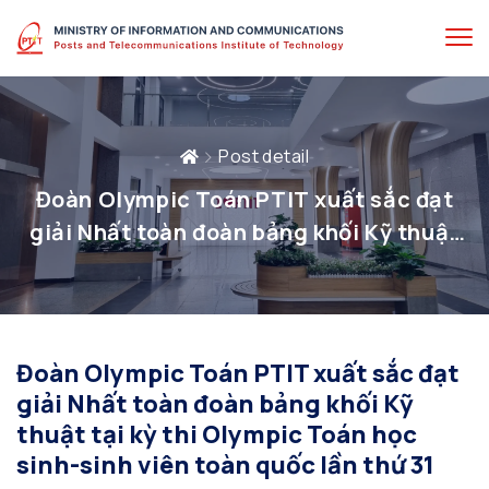
Post detail
Đoàn Olympic Toán PTIT xuất sắc đạt
giải Nhất toàn đoàn bảng khối Kỹ thuật
tại kỳ thi Olympic Toán học sinh-sinh
viên toàn quốc lần thứ 31
Đoàn Olympic Toán PTIT xuất sắc đạt
giải Nhất toàn đoàn bảng khối Kỹ
thuật tại kỳ thi Olympic Toán học
sinh-sinh viên toàn quốc lần thứ 31