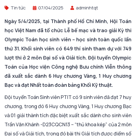
Tin tức
07/04/2025
adminhtqt
Ngày 5/4
/2025
,
t
ại Thành phố Hồ Chí Minh, Hội Toán
học Việt Nam đã tổ chức Lễ bế mạc và trao giải Kỳ thi
Olympic Toán học sinh viên – học sinh toàn quốc lần
thứ 31. Khối sinh viên có 649 thí sinh tham dự với 749
lượt thi ở 2 môn Đại số và Giải tích. Đội tuyển Olympic
Toán của Học viện Công nghệ Bưu chính Viễn thông
đã xuất sắc dành 6 Huy chương Vàng, 1 Huy chương
Bạc và đạt Nhất toàn đoàn bảng Khối Kỹ thuật.
Đội tuyển Toán Sinh viên PTIT có 9 sinh viên đã đạt 7 huy
chương, trong đó 6 Huy chương Vàng, 1 Huy chương Bạc
và 01 giải thành tích đặc biệt xuất sắc dành cho sinh viên
Trần Văn Khánh -D23CQCN13 – “thủ khoa kép” của 2 môn
Đại số và Giải tích, trong đó bài thi Giải tích được điểm số