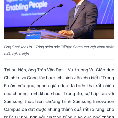
Ông Choi Joo Ho – Tổng giám đốc Tổ hợp Samsung Việt Nam phát
biểu tại sự kiện
Tại sự kiện, ông Trần Văn Đạt – Vụ trưởng Vụ Giáo dục
Chính trị và Công tác học sinh, sinh viên cho biết: “Trong
6 năm vừa qua, ngành giáo dục đã triển khai rất nhiều
các chương trình khác nhau. Trong đó, sự hợp tác với
Samsung thực hiện chương trình Samsung Innovation
Campus đã đạt được những thành quả rất rõ ràng, cho
thấy sự phù hợp với chương trình giáo dục phổ thông