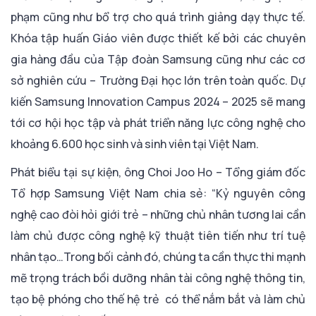
phạm cũng như bổ trợ cho quá trình giảng dạy thực tế.
Khóa tập huấn Giáo viên được thiết kế bởi các chuyên
gia hàng đầu của Tập đoàn Samsung cũng như các cơ
sở nghiên cứu – Trường Đại học lớn trên toàn quốc. Dự
kiến Samsung Innovation Campus 2024 – 2025 sẽ mang
tới cơ hội học tập và phát triển năng lực công nghệ cho
khoảng 6.600 học sinh và sinh viên tại Việt Nam.
Phát biểu tại sự kiện, ông Choi Joo Ho – Tổng giám đốc
Tổ hợp Samsung Việt Nam chia sẻ: “Kỷ nguyên công
nghệ cao đòi hỏi giới trẻ – những chủ nhân tương lai cần
làm chủ được công nghệ kỹ thuật tiên tiến như trí tuệ
nhân tạo…Trong bối cảnh đó, chúng ta cần thực thi mạnh
mẽ trọng trách bồi dưỡng nhân tài công nghệ thông tin,
tạo bệ phóng cho thế hệ trẻ có thể nắm bắt và làm chủ