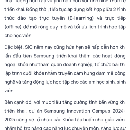
chất lượng học tập và phù hợp hơn với tình hình thực tế
triển khai. Đồng thời, tiếp tục áp dụng kết hợp giữa 2 hình
thức đào tạo trực tuyến (E-learning) và trực tiếp
(offline) để mở rộng quy mô và tối ưu lịch trình học tập
cho học viên.
Đặc biệt, SIC năm nay cũng hứa hẹn sẽ hấp dẫn hơn khi
lần đầu tiên Samsung triển khai thêm các hoạt động
ngoại khóa như tham quan doanh nghiệp, tổ chức bài thi
lập trình cuối khóa nhằm truyền cảm hứng đam mê công
nghệ và tăng động lực học tập cho các em học sinh, sinh
viên.
Bên cạnh đó, với mục tiêu tăng cường tính bền vững khi
triển khai, dự án Samsung Innovation Campus 2024-
2025 cũng sẽ tổ chức các Khóa tập huấn cho giáo viên,
nhằm hỗ trợ nâng cao năng lực chuyên môn, năng lực sư