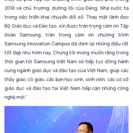
2018 và chủ trương, đường lối của Đảng, Nhà nước ta
trong việc triển khai chuyển đổi số. Thay mặt lãnh đạo
Bộ Giáo dục và Đào tạo, xin được trân trọng cảm ơn Tập
đoàn Samsung, trân trọng cảm ơn chương trình
Samsung Innovation Campus đã đem lại những điều rất
tốt đẹp như hôm nay. Chúng tôi mong muốn rằng trong
thời gian tới Samsung Việt Nam sẽ tiếp tục đồng hành
cùng ngành giáo dục và đào tạo của Việt Nam, giúp các
thầy giáo, cô giáo, các bạn học sinh, sinh viên, các cơ sở
giáo dục và đào tạo tại Việt Nam tiếp cận những công
nghệ mới.”