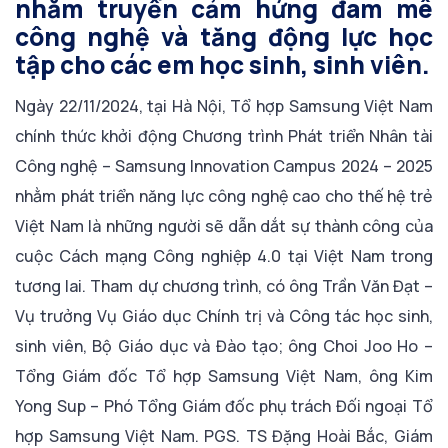
nhằm truyền cảm hứng đam mê
công nghệ và tăng động lực học
tập cho các em học sinh, sinh viên.
Ngày 22/11/2024, tại Hà Nội, Tổ hợp Samsung Việt Nam
chính thức khởi động Chương trình Phát triển Nhân tài
Công nghệ – Samsung Innovation Campus 2024 – 2025
nhằm phát triển năng lực công nghệ cao cho thế hệ trẻ
Việt Nam là những người sẽ dẫn dắt sự thành công của
cuộc Cách mạng Công nghiệp 4.0 tại Việt Nam trong
tương lai. Tham dự chương trình, có ông Trần Văn Đạt –
Vụ trưởng Vụ Giáo dục Chính trị và Công tác học sinh,
sinh viên, Bộ Giáo dục và Đào tạo; ông Choi Joo Ho –
Tổng Giám đốc Tổ hợp Samsung Việt Nam, ông Kim
Yong Sup – Phó Tổng Giám đốc phụ trách Đối ngoại Tổ
hợp Samsung Việt Nam. PGS. TS Đặng Hoài Bắc, Giám