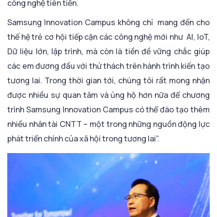
công nghệ tiên tiến.
Samsung Innovation Campus không chỉ mang đến cho
thế hệ trẻ cơ hội tiếp cận các công nghệ mới như AI, IoT,
Dữ liệu lớn, lập trình, mà còn là tiền đề vững chắc giúp
các em đương đầu với thử thách trên hành trình kiến tạo
tương lai. Trong thời gian tới, chúng tôi rất mong nhận
được nhiều sự quan tâm và ủng hộ hơn nữa để chương
trình Samsung Innovation Campus có thể đào tạo thêm
nhiều nhân tài CNTT – một trong những nguồn động lực
phát triển chính của xã hội trong tương lai”.