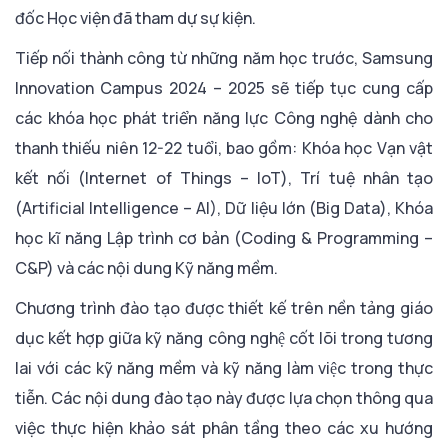
đốc Học viện đã tham dự sự kiện.
Tiếp nối thành công từ những năm học trước, Samsung
Innovation Campus 2024 – 2025 sẽ tiếp tục cung cấp
các khóa học phát triển năng lực Công nghệ dành cho
thanh thiếu niên 12-22 tuổi, bao gồm: Khóa học Vạn vật
kết nối (Internet of Things – IoT), Trí tuệ nhân tạo
(Artificial Intelligence – AI), Dữ liệu lớn (Big Data), Khóa
học kĩ năng Lập trình cơ bản (Coding & Programming –
C&P) và các nội dung Kỹ năng mềm.
Chương trình đào tạo được thiết kế trên nền tảng giáo
dục kết hợp giữa kỹ năng công nghệ cốt lõi trong tương
lai với các kỹ năng mềm và kỹ năng làm việc trong thực
tiễn. Các nội dung đào tạo này được lựa chọn thông qua
việc thực hiện khảo sát phân tầng theo các xu hướng