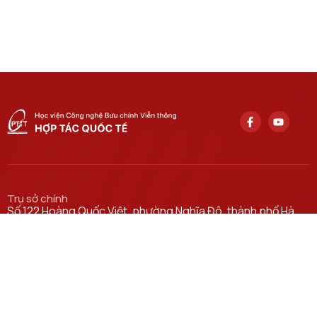
Trụ sở chính
Số 122 Hoàng Quốc Việt, phường Nghĩa Đô, thành phố Hà
Nội.
Học viện cơ sở tại TP. Hồ Chí Minh
Số 11 Nguyễn Đình Chiểu, phường Sài Gòn, Thành phố Hồ
Chí Minh.