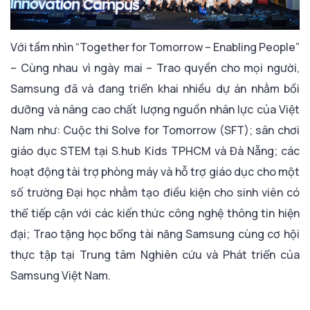
Với tầm nhìn “Together for Tomorrow – Enabling People”
– Cùng nhau vì ngày mai – Trao quyền cho mọi người,
Samsung đã và đang triển khai nhiều dự án nhằm bồi
dưỡng và nâng cao chất lượng nguồn nhân lực của Việt
Nam như: Cuộc thi Solve for Tomorrow (SFT); sân chơi
giáo dục STEM tại S.hub Kids TPHCM và Đà Nẵng; các
hoạt động tài trợ phòng máy và hỗ trợ giáo dục cho một
số trường Đại học nhằm tạo điều kiện cho sinh viên có
thể tiếp cận với các kiến thức công nghệ thông tin hiện
đại; Trao tặng học bổng tài năng Samsung cùng cơ hội
thực tập tại Trung tâm Nghiên cứu và Phát triển của
Samsung Việt Nam.