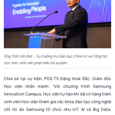
Ông Trần Văn Đạt – Vụ trưởng Vụ Giáo dục Chính trị và Công tác
học sinh, sinh viên phát biểu tại sự kiện
Chia sẻ tại sự kiện, PGS.TS Đặng Hoài Bắc, Giám đốc
Học viện nhấn mạnh: “Với chương trình Samsung
Innovation Campus, Học viện tự hào khi đã có hàng trăm
sinh viên Học viện tham gia các khóa đào tạo công nghệ
cốt lõi do Samsung tổ chức như IoT, AI và Big Data.