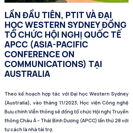
LẦN ĐẦU TIÊN, PTIT VÀ ĐẠI
HỌC WESTERN SYDNEY ĐỒNG
TỔ CHỨC HỘI NGHỊ QUỐC TẾ
APCC (ASIA-PACIFIC
CONFERENCE ON
COMMUNICATIONS) TẠI
AUSTRALIA
Theo kế hoạch hợp tác với Đại học Western Sydney
(Australia), vào tháng 11/2023, Học viện Công nghệ
Bưu chính Viễn thông sẽ đồng tổ chức Hội nghị Truyền
thông Châu Á – Thái Bình Dương (APCC) lần thứ 28 với
tư cách là nhà tài trợ.