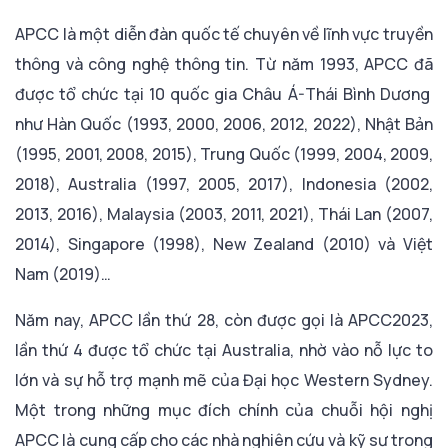
APCC là một diễn đàn quốc tế chuyên về lĩnh vực truyền
thông và công nghệ thông tin. Từ năm 1993, APCC đã
được tổ chức tại 10 quốc gia Châu Á-Thái Bình Dương
như Hàn Quốc (1993, 2000, 2006, 2012, 2022), Nhật Bản
(1995, 2001, 2008, 2015), Trung Quốc (1999, 2004, 2009,
2018), Australia (1997, 2005, 2017), Indonesia (2002,
2013, 2016), Malaysia (2003, 2011, 2021), Thái Lan (2007,
2014), Singapore (1998), New Zealand (2010) và Việt
Nam (2019)…
Năm nay, APCC lần thứ 28, còn được gọi là APCC2023,
lần thứ 4 được tổ chức tại Australia, nhờ vào nỗ lực to
lớn và sự hỗ trợ mạnh mẽ của Đại học Western Sydney.
Một trong những mục đích chính của chuỗi hội nghị
APCC là cung cấp cho các nhà nghiên cứu và kỹ sư trong