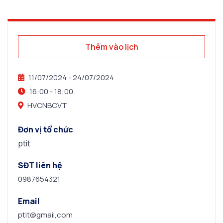
Thêm vào lịch
11/07/2024
- 24/07/2024
16:00 -
18:00
HVCNBCVT
Đơn vị tổ chức
ptit
SĐT liên hệ
0987654321
Email
ptit@gmail,com