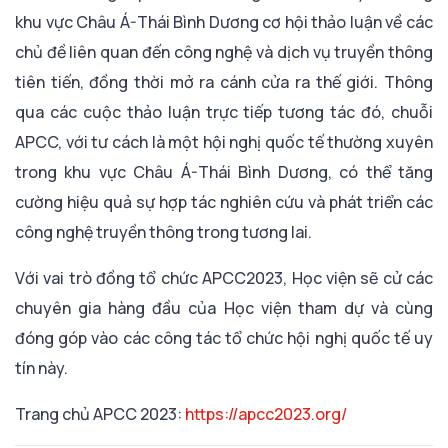
khu vực Châu Á-Thái Bình Dương cơ hội thảo luận về các
chủ đề liên quan đến công nghệ và dịch vụ truyền thông
tiên tiến, đồng thời mở ra cánh cửa ra thế giới. Thông
qua các cuộc thảo luận trực tiếp tương tác đó, chuỗi
APCC, với tư cách là một hội nghị quốc tế thường xuyên
trong khu vực Châu Á-Thái Bình Dương, có thể tăng
cường hiệu quả sự hợp tác nghiên cứu và phát triển các
công nghệ truyền thông trong tương lai.
Với vai trò đồng tổ chức APCC2023, Học viện sẽ cử các
chuyên gia hàng đầu của Học viện tham dự và cùng
đóng góp vào các công tác tổ chức hội nghị quốc tế uy
tín này.
Trang chủ APCC 2023:
https://apcc2023.org/